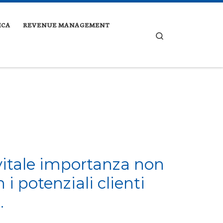
ICA
REVENUE MANAGEMENT
Search
vitale importanza non
 i potenziali clienti
.