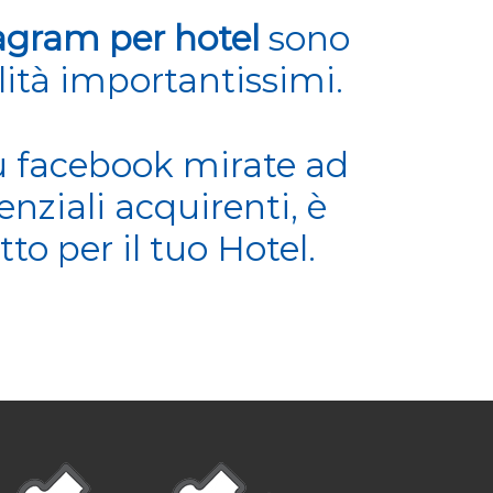
agram per hotel
sono
ilità importantissimi.
su facebook
mirate ad
enziali acquirenti, è
tto per il tuo
Hotel
.