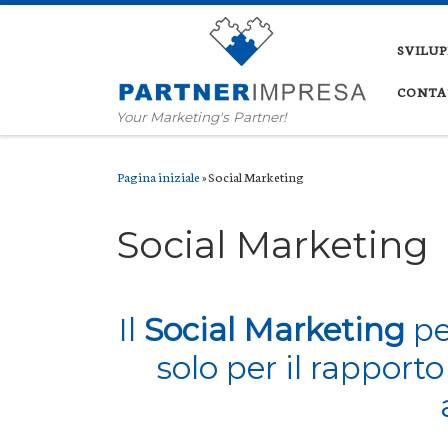
Skip to content
SVILU
CONTA
Your Marketing's Partner!
Pagina iniziale
»
Social Marketing
Social Marketing
Il
Social Marketing
pe
solo per il rapporto