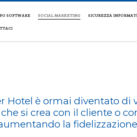
PPO SOFTWARE
SOCIAL MARKETING
SICUREZZA INFORMAT
TTACI
r Hotel è ormai diventato di 
 che si crea con il cliente o con
aumentando la fidelizzazione