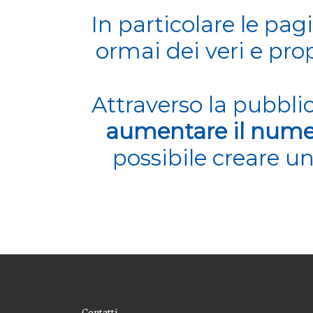
In particolare le
pag
ormai dei veri e prop
Attraverso la pubbli
aumentare il numer
possibile creare un
Contatti