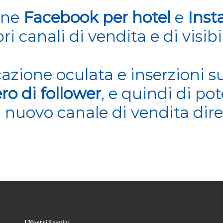
ine
Facebook per hotel
e
Inst
ri canali di vendita e di visib
cazione oculata e
inserzioni 
o di follower
, e quindi di pot
 nuovo canale di vendita dire
I Nostri Servizi